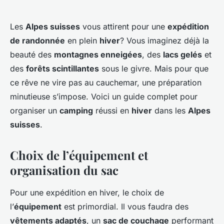
Les
Alpes suisses
vous attirent pour une
expédition
de randonnée
en plein
hiver
? Vous imaginez déjà la
beauté des
montagnes enneigées
, des
lacs gelés
et
des
forêts scintillantes
sous le givre. Mais pour que
ce rêve ne vire pas au cauchemar, une préparation
minutieuse s’impose. Voici un guide complet pour
organiser un
camping
réussi en
hiver
dans les
Alpes
suisses
.
Choix de l’équipement et
organisation du sac
Pour une expédition en hiver, le choix de
l’
équipement
est primordial. Il vous faudra des
vêtements adaptés
, un
sac de couchage
performant