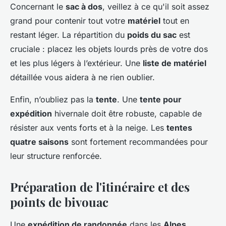
Concernant le
sac à dos
, veillez à ce qu'il soit assez
grand pour contenir tout votre
matériel
tout en
restant léger. La répartition du
poids du sac
est
cruciale : placez les objets lourds près de votre dos
et les plus légers à l’extérieur. Une
liste de matériel
détaillée vous aidera à ne rien oublier.
Enfin, n’oubliez pas la
tente
. Une
tente pour
expédition
hivernale doit être robuste, capable de
résister aux vents forts et à la neige. Les
tentes
quatre saisons
sont fortement recommandées pour
leur structure renforcée.
Préparation de l'itinéraire et des
points de bivouac
Une
expédition de randonnée
dans les
Alpes