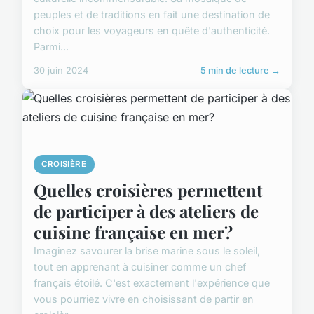
peuples et de traditions en fait une destination de
choix pour les voyageurs en quête d'authenticité.
Parmi...
30 juin 2024
5 min de lecture →
CROISIÈRE
Quelles croisières permettent
de participer à des ateliers de
cuisine française en mer?
Imaginez savourer la brise marine sous le soleil,
tout en apprenant à cuisiner comme un chef
français étoilé. C'est exactement l'expérience que
vous pourriez vivre en choisissant de partir en