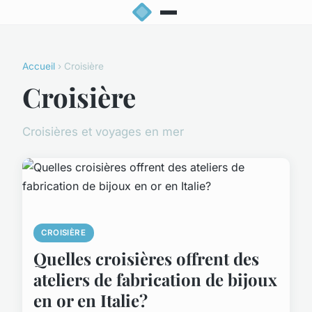
Accueil
› Croisière
Croisière
Croisières et voyages en mer
CROISIÈRE
Quelles croisières offrent des
ateliers de fabrication de bijoux
en or en Italie?