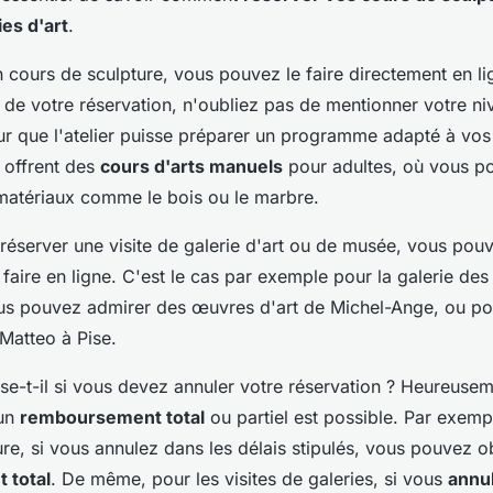
ies d'art
.
 cours de sculpture, vous pouvez le faire directement en lig
rs de votre réservation, n'oubliez pas de mentionner votre n
 que l'atelier puisse préparer un programme adapté à vos
s offrent des
cours d'arts manuels
pour adultes, où vous p
s matériaux comme le bois ou le marbre.
éserver une visite de galerie d'art ou de musée, vous pou
faire en ligne. C'est le cas par exemple pour la galerie des
us pouvez admirer des œuvres d'art de Michel-Ange, ou po
Matteo à Pise.
se-t-il si vous devez annuler votre réservation ? Heureuse
 un
remboursement total
ou partiel est possible. Par exemp
re, si vous annulez dans les délais stipulés, vous pouvez o
 total
. De même, pour les visites de galeries, si vous
annu