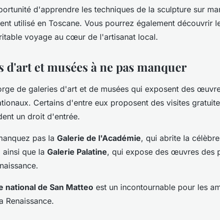
portunité d'apprendre les techniques de la sculpture sur ma
ent utilisé en Toscane. Vous pourrez également découvrir le
ritable voyage au cœur de l'artisanat local.
es d'art et musées à ne pas manquer
rge de galeries d'art et de musées qui exposent des œuvres
ationaux. Certains d'entre eux proposent des visites gratuite
ent un droit d'entrée.
 manquez pas la
Galerie de l'Académie
, qui abrite la célèbr
 ainsi que la
Galerie Palatine
, qui expose des œuvres des 
enaissance.
 national de San Matteo
est un incontournable pour les am
la Renaissance.