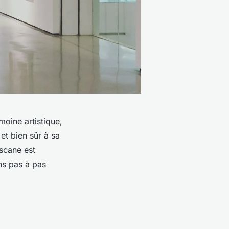
oine artistique,
et bien sûr à sa
oscane est
ns pas à pas