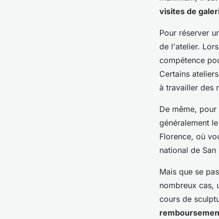
visites de galer
Pour réserver un
de l'atelier. Lo
compétence pour
Certains atelier
à travailler de
De même, pour r
généralement le 
Florence, où vo
national de San 
Mais que se pas
nombreux cas,
cours de sculptu
remboursement