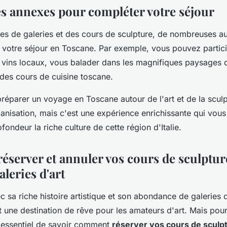
tés annexes pour compléter votre séjour
tes de galeries et des cours de sculpture, de nombreuses aut
r votre séjour en Toscane. Par exemple, vous pouvez partic
 vins locaux, vous balader dans les magnifiques paysages d
des cours de cuisine toscane.
réparer un voyage en Toscane autour de l'art et de la sculp
anisation, mais c'est une expérience enrichissante qui vou
fondeur la riche culture de cette région d'Italie.
server et annuler vos cours de sculpture
aleries d'art
 sa riche histoire artistique et son abondance de galeries d'
t une destination de rêve pour les amateurs d'art. Mais pour
 essentiel de savoir comment
réserver vos cours de sculpt