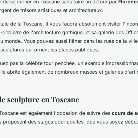
le de séjourner en Toscane sans faire un détour par
Florenc
rgent de trésors artistiques et architecturaux.
tale de la Toscane, il vous faudra absolument visiter l'inco
f-d’œuvre de l'architecture gothique, et sa galerie des Office
 monde. Vous pouvez aussi flâner dans les rues de la vill
sculptures qui ornent les places publiques.
uez pas la célèbre tour penchée, un exemple impressionnan
lle abrite également de nombreux musées et galeries d'art q
de sculpture en Toscane
 Toscane est également l'occasion de suivre des
cours de s
ers proposent des stages pour adultes, que vous soyez débu