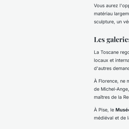
Vous aurez l'op
matériau largem
sculpture, un vé
Les galeri
La Toscane rego
locaux et intern
d'autres demand
À Florence, ne
de Michel-Ange,
maîtres de la R
À Pise, le
Musée
médiéval et de 