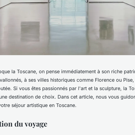
oque la Toscane, on pense immédiatement à son riche patrim
allonnés, à ses villes historiques comme Florence ou Pise, 
tée. Si vous êtes passionnés par l'art et la sculpture, la T
une destination de choix. Dans cet article, nous vous guido
otre séjour artistique en Toscane.
tion du voyage