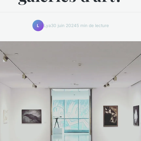
Lya
30 juin 2024
5 min de lecture
L