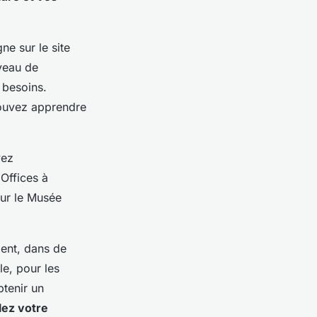
ne sur le site
iveau de
 besoins.
ouvez apprendre
vez
 Offices à
ur le Musée
ment, dans de
le, pour les
btenir un
lez votre