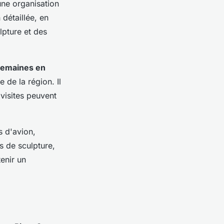
une organisation
 détaillée, en
lpture et des
semaines en
 de la région. Il
 visites peuvent
s d'avion,
s de sculpture,
tenir un