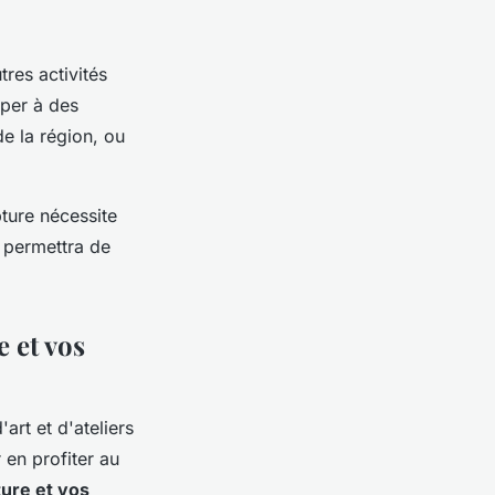
res activités
iper à des
e la région, ou
ture nécessite
s permettra de
 et vos
art et d'ateliers
 en profiter au
ure et vos