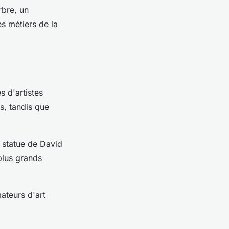
rbre, un
s métiers de la
 d'artistes
s, tandis que
e statue de David
plus grands
ateurs d'art