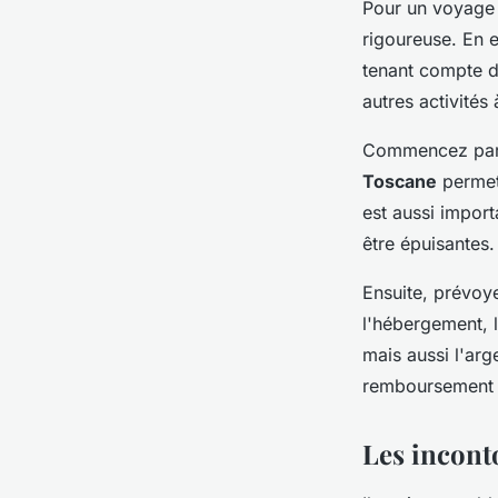
Pour un voyage e
rigoureuse. En e
tenant compte de
autres activités
Commencez par d
Toscane
permet 
est aussi import
être épuisantes.
Ensuite, prévoye
l'hébergement, l
mais aussi l'arg
remboursement to
Les incont