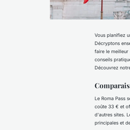
Vous planifiez 
Décryptons ense
faire le meilleu
conseils pratique
Découvrez notre
Comparais
Le Roma Pass se
coûte 33 € et of
d'autres sites. 
principales et d