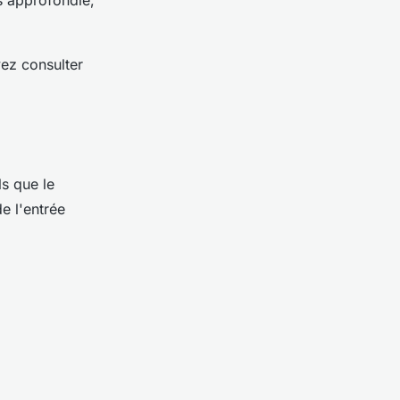
vez consulter
s que le
e l'entrée