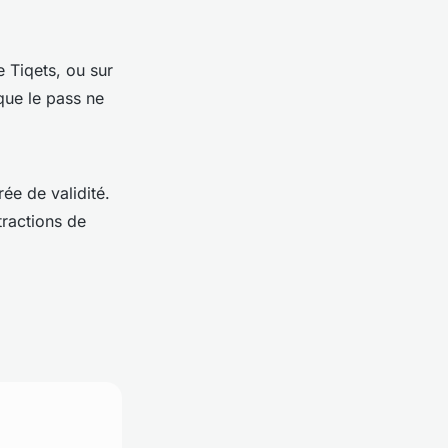
 Tiqets, ou sur
que le pass ne
ée de validité.
tractions de