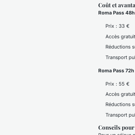
Coût et avant
Roma Pass 48h
Prix : 33 €
Accès gratuit
Réductions su
Transport pub
Roma Pass 72h
Prix : 55 €
Accès gratuit
Réductions su
Transport pub
Conseils pour
Pour un séjour c