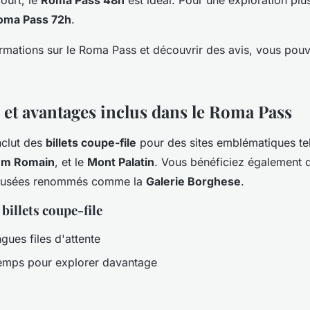
oma Pass 72h
.
ormations sur le Roma Pass et découvrir des avis, vous pou
s et avantages inclus dans le Roma Pass
nclut des
billets coupe-file
pour des sites emblématiques tel
um Romain
, et le
Mont Palatin
. Vous bénéficiez également d
 musées renommés comme la
Galerie Borghese
.
billets coupe-file
ngues files d'attente
emps pour explorer davantage