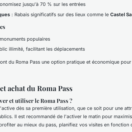
onomisez jusqu'à 70 % sur les entrées
iques
: Rabais significatifs sur des lieux comme le
Castel Sa
tes
 monuments populaires
lic illimité, facilitant les déplacements
ont du Roma Pass une option pratique et économique pour
n et achat du Roma Pass
er et utiliser le Roma Pass ?
'active dès sa première utilisation, que ce soit pour une att
ublics. Il est recommandé de l'activer le matin pour maximi
 profiter au mieux du pass, planifiez vos visites en fonction 