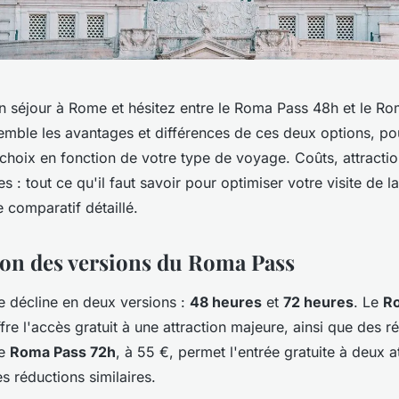
un séjour à Rome et hésitez entre le Roma Pass 48h et le R
mble les avantages et différences de ces deux options, po
r choix en fonction de votre type de voyage. Coûts, attractio
s : tout ce qu'il faut savoir pour optimiser votre visite de la 
 comparatif détaillé.
on des versions du Roma Pass
 décline en deux versions :
48 heures
et
72 heures
. Le
R
fre l'accès gratuit à une attraction majeure, ainsi que des r
Le
Roma Pass 72h
, à 55 €, permet l'entrée gratuite à deux a
es réductions similaires.