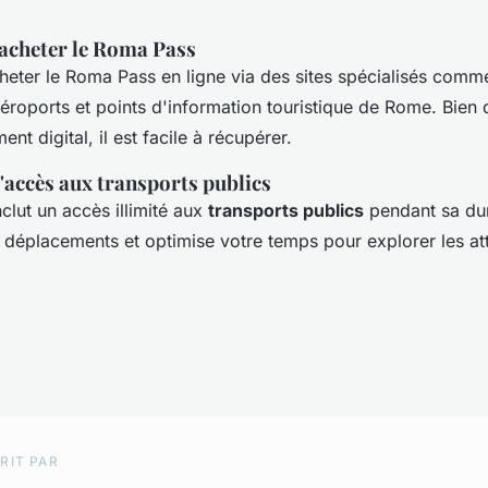
acheter le Roma Pass
eter le Roma Pass en ligne via des sites spécialisés comme
éroports et points d'information touristique de Rome. Bien 
ent digital, il est facile à récupérer.
'accès aux transports publics
clut un accès illimité aux
transports publics
pendant sa dur
s déplacements et optimise votre temps pour explorer les at
RIT PAR