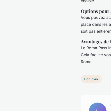
choisie.
Options pour 
Vous pouvez ach
place dans les a
soit pas entièrem
Avantages de l
Le Roma Pass in
Cela facilite vo
Rome.
Bon plan
EC